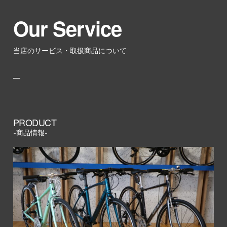
Our Service
当店のサービス・取扱商品について
PRODUCT
-商品情報-