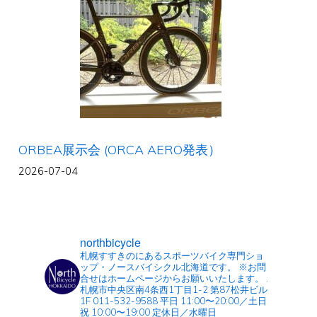
ORBEA展示会 (ORCA AERO発表）
2026-07-04
northbicycle
札幌すすきのにあるスポーツバイク専門ショ
ップ・ノースバイシクル北海道です。
※お問
合せはホームページからお願いいたします。
.
札幌市中央区南4条西1丁目1-2 第87松井ビル
1F
011-532-9588
平日 11:00〜20:00／土日
祝 10:00〜19:00
定休日／水曜日