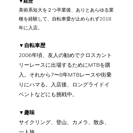
▼経歴
美術系短大を２つ卒業後、ありとあらゆる業
種を経験して、自転車愛が止められず2018
年に入店。
▼自転車歴
2006年頃、友人の勧めでクロスカント
リーレースに出場するためにMTBを購
入。それから7〜8年MTBレースや街乗
りにハマる。入店後、ロングライドイ
ベントなどにも挑戦中。
▼趣味
サイクリング、登山、カメラ、散歩、
一人旅