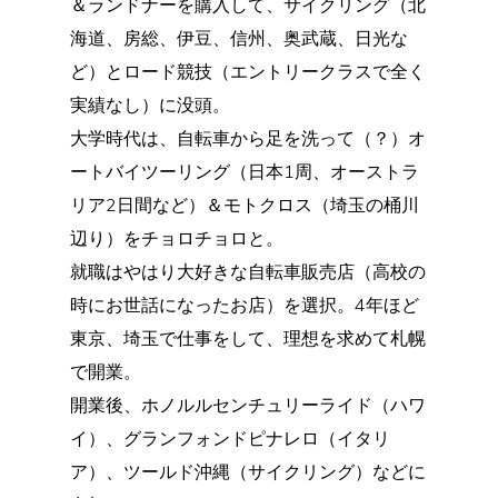
＆ランドナーを購入して、サイクリング（北
海道、房総、伊豆、信州、奥武蔵、日光な
ど）とロード競技（エントリークラスで全く
実績なし）に没頭。
大学時代は、自転車から足を洗って（？）オ
ートバイツーリング（日本1周、オーストラ
リア2日間など）＆モトクロス（埼玉の桶川
辺り）をチョロチョロと。
就職はやはり大好きな自転車販売店（高校の
時にお世話になったお店）を選択。4年ほど
東京、埼玉で仕事をして、理想を求めて札幌
で開業。
開業後、ホノルルセンチュリーライド（ハワ
イ）、グランフォンドピナレロ（イタリ
ア）、ツールド沖縄（サイクリング）などに