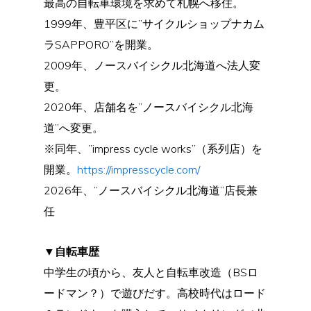
最高の自転車環境を求めて札幌へ移住。
1999年、豊平区に”サイクルショップナカム
ラSAPPORO”を開業。
2009年、ノースバイシクル北海道へ法人変
更。
2020年、店舗名を”ノースバイシクル北海
道”へ変更。
※同年、”impress cycle works”（系列店）を
開業。
https://impresscycle.com/
2026年、”ノースバイシクル北海道”店長兼
任
▼自転車歴
中学生の頃から、友人と自転車改造（BSロ
ードマン？）で遊びだす。高校時代はロード