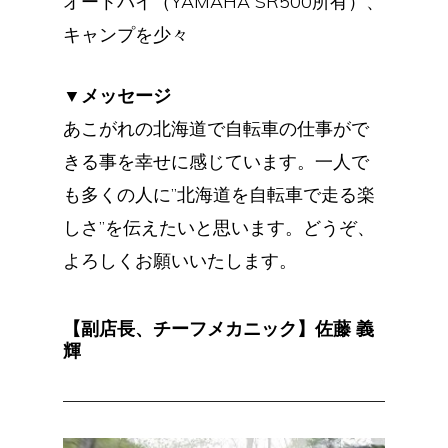
オートバイ（YAMAHA SR500所有）、
キャンプを少々
▼メッセージ
あこがれの北海道で自転車の仕事がで
きる事を幸せに感じています。一人で
も多くの人に”北海道を自転車で走る楽
しさ”を伝えたいと思います。どうぞ、
よろしくお願いいたします。
【副店長、チーフメカニック】佐藤 義
輝