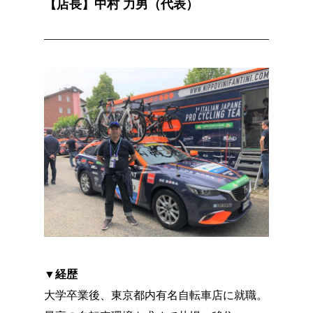
【店長】中村 力男（代表）
▼経歴
大学卒業後、東京都内有名自転車店に就職。