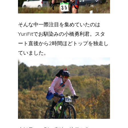
そんな中一際注目を集めていたのは
YuriFitでお馴染みの小橋勇利君。スタ
ート直後から2時間ほどトップを独走し
ていました。