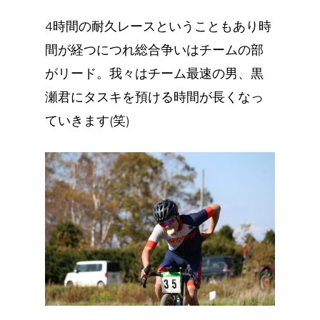
4時間の耐久レースということもあり時
間が経つにつれ総合争いはチームの部
がリード。我々はチーム最速の男、黒
瀬君にタスキを預ける時間が長くなっ
ていきます(笑)