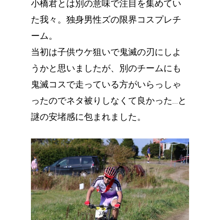
小橋君とは別の意味で注目を集めてい
た我々。独身男性ズの限界コスプレチ
ーム。
当初は子供ウケ狙いで鬼滅の刃にしよ
うかと思いましたが、別のチームにも
鬼滅コスで走っている方がいらっしゃ
ったのでネタ被りしなくて良かった…と
謎の安堵感に包まれました。