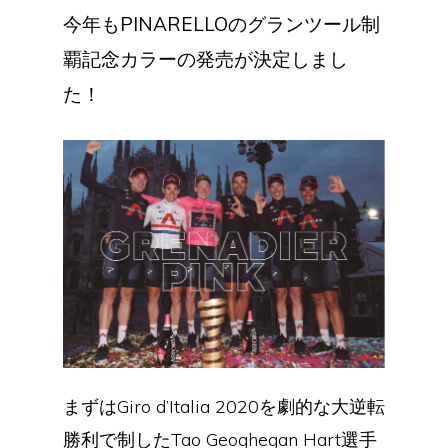
今年もPINARELLOのグランツール制
覇記念カラーの発売が決定しまし
た！
まずはGiro d’Italia 2020を劇的な大逆転
勝利で制したTao Geoghegan Hart選手