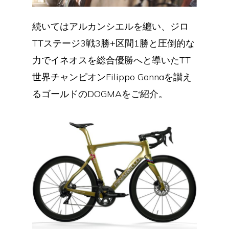
続いてはアルカンシエルを纏い、ジロ
TTステージ3戦3勝+区間1勝と圧倒的な
力でイネオスを総合優勝へと導いたTT
世界チャンピオンFilippo Gannaを讃え
るゴールドのDOGMAをご紹介。