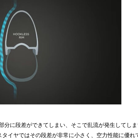
部分に段差ができてしまい、そこで乱流が発生してしま
スタイヤではその段差が非常に小さく、空力性能に優れ