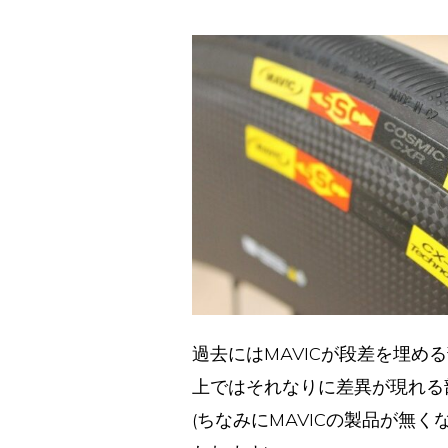
過去にはMAVICが段差を埋
上ではそれなりに差異が現れる
(ちなみにMAVICの製品が