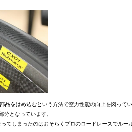
める部品をはめ込むという方法で空力性能の向上を図って
部分となっています。
無くなってしまったのはおそらくプロのロードレースでルー