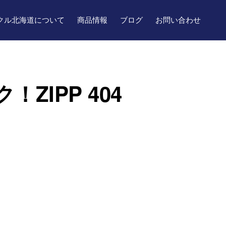
クル北海道について
商品情報
ブログ
お問い合わせ
IPP 404