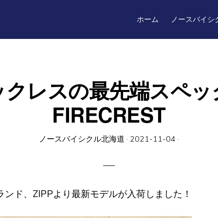
ホーム
ノースバイシ
クレスの最先端スペック！Z
FIRECREST
ノースバイシクル北海道
·
2021-11-04
·
ンド、ZIPPより最新モデルが入荷しました！