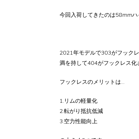
今回入荷してきたのは58mmハイトの
2021年モデルで303がフッ
満を持して404がフックレス化
フックレスのメリットは…
1.リムの軽量化
2.転がり抵抗低減
3.空力性能向上