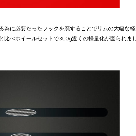
る為に必要だったフックを廃することでリムの大幅な軽
と比べホイールセットで300g近くの軽量化が図られま