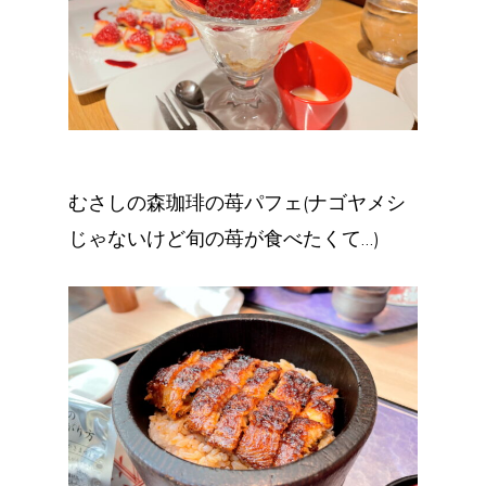
むさしの森珈琲の苺パフェ(ナゴヤメシ
じゃないけど旬の苺が食べたくて…)