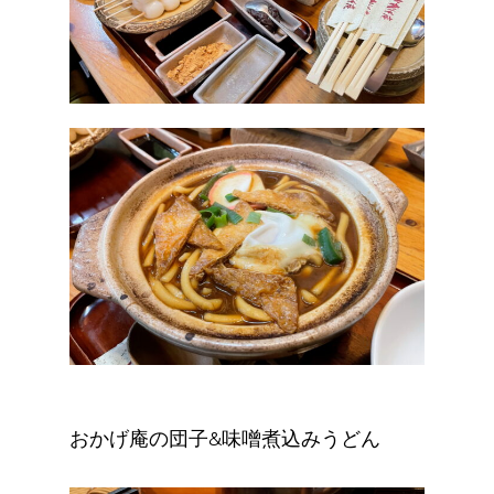
おかげ庵の団子&味噌煮込みうどん