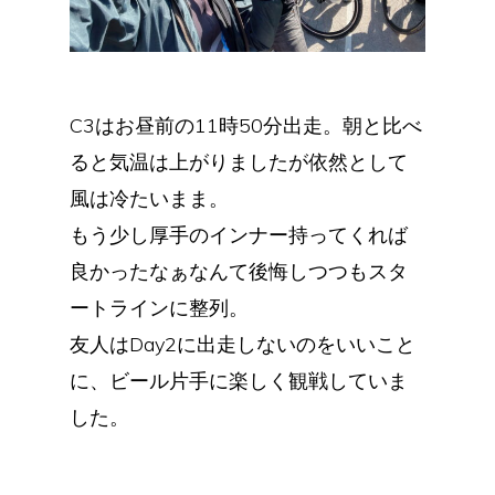
C3はお昼前の11時50分出走。朝と比べ
ると気温は上がりましたが依然として
風は冷たいまま。
もう少し厚手のインナー持ってくれば
良かったなぁなんて後悔しつつもスタ
ートラインに整列。
友人はDay2に出走しないのをいいこと
に、ビール片手に楽しく観戦していま
した。