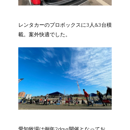
レンタカーのプロボックスに3人&3台積
載。案外快適でした。
愛知牧場は例年2days開催となってお