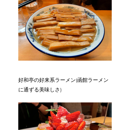
好和亭の好来系ラーメン(函館ラーメン
に通ずる美味しさ)