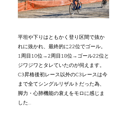
平坦や下りはともかく登り区間で抜か
れに抜かれ、最終的に22位でゴール。
1周目10位→2周目18位→ゴール22位と
ジワジワとタレていたのが伺えます。
C3昇格後初レース以外のC3レースは今
まで全てシングルリザルトだった為、
脚力・心肺機能の衰えをモロに感じま
した…