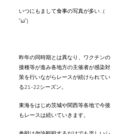
いつにもまして食事の写真が多い…(
˘ω˘)
昨年の同時期とは異なり、ワクチンの
接種等が進み各地方の主催者が感染対
策を行いながらレースが続けられてい
る21-22シーズン。
東海をはじめ茨城や関西等各地で今後
もレースは続いていきます。
参戦は勿論観戦するだけでも楽しいシ