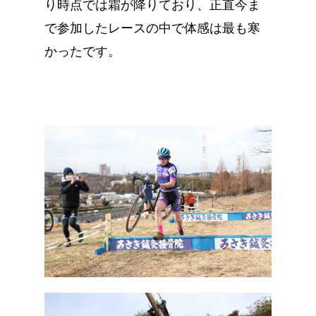
り時点では霜が降りており、正直今ま
で参加したレースの中で体感は最も寒
かったです。