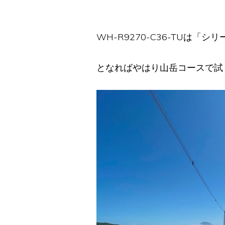
WH-R9270-C36-TU
となればやはり山岳コースで試