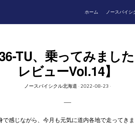
ホーム
ノースバイシ
0-C36-TU、乗ってみま
レビューVol.14】
ノースバイシクル北海道
·
2022-08-23
·
身で感じながら、今月も元気に道内各地で走ってきま