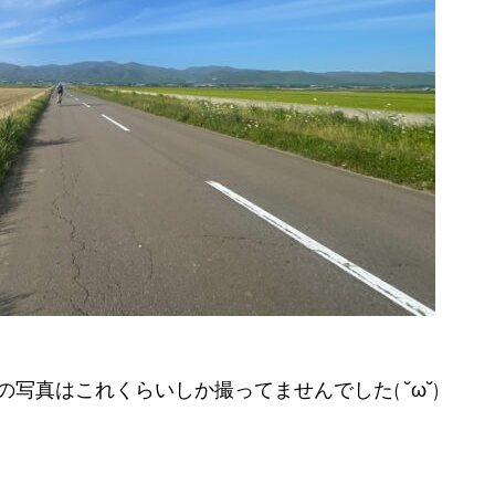
写真はこれくらいしか撮ってませんでした( ˘ω˘)