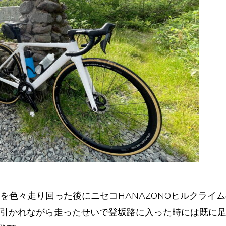
を色々走り回った後にニセコHANAZONOヒルクライ
に引かれながら走ったせいで登坂路に入った時には既に