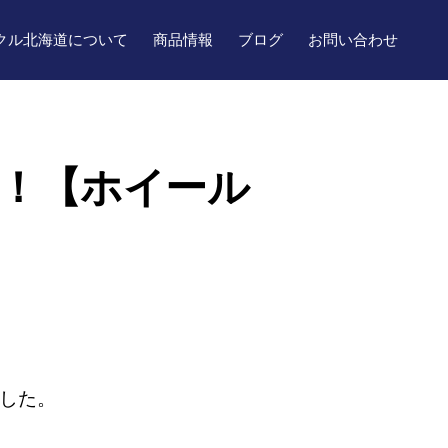
クル北海道について
商品情報
ブログ
お問い合わせ
した！【ホイール
した。