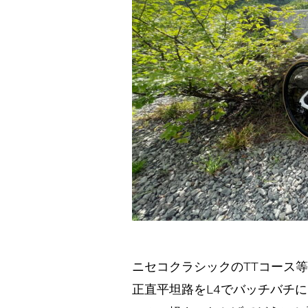
ニセコクラシックのTTコース等
正直平坦路をL4でバッチバチ