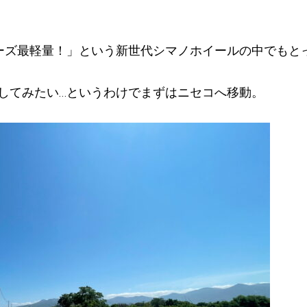
は「シリーズ最軽量！」という新世代シマノホイールの中でも
してみたい…というわけでまずはニセコへ移動。