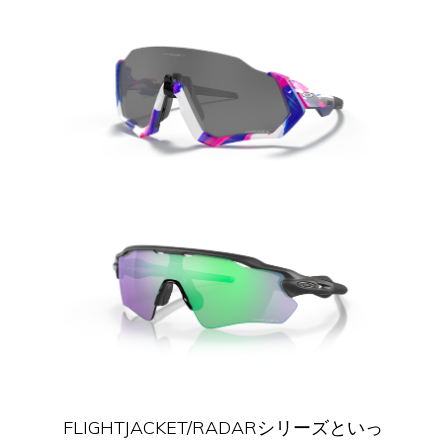
FLIGHTJACKET/RADARシリーズといっ