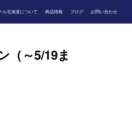
クル北海道について
商品情報
ブログ
お問い合わせ
（～5/19ま