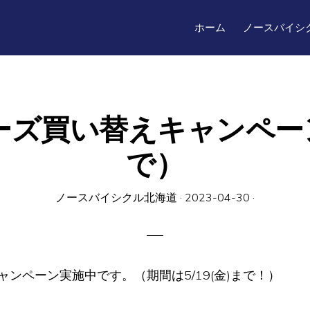
ホーム
ノースバイシ
ズ買い替えキャンペーン
で）
ノースバイシクル北海道
·
2023-04-30
·
ンペーン実施中です。（期間は5/19(金)まで！）