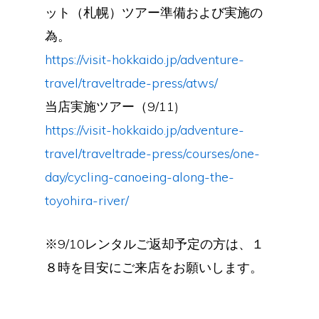
ット（札幌）ツアー準備および実施の
為。
https://visit-hokkaido.jp/adventure-
travel/traveltrade-press/atws/
当店実施ツアー（9/11)
https://visit-hokkaido.jp/adventure-
travel/traveltrade-press/courses/one-
day/cycling-canoeing-along-the-
toyohira-river/
※9/10レンタルご返却予定の方は、１
８時を目安にご来店をお願いします。