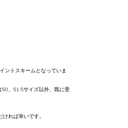
ペイントスキームとなっていま
0、51.5サイズ以外、既に受
だければ幸いです。