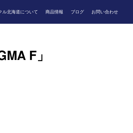
クル北海道について
商品情報
ブログ
お問い合わせ
GMA F」