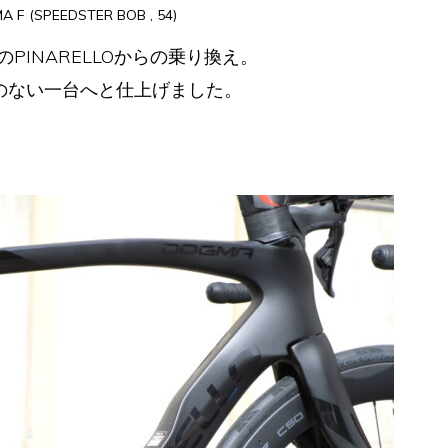
 F (SPEEDSTER BOB , 54)
PINARELLOからの乗り換え。
協のない一台へと仕上げました。