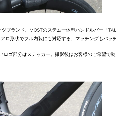
ーツブランド、MOSTのステム一体型ハンドルバー「TALON
、エアロ形状でフル内装にも対応する、マッチングもバッ
いロゴ部分はステッカー。撮影後はお客様のご希望で剥が