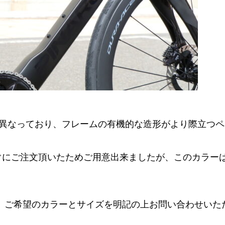
が異なっており、フレームの有機的な造形がより際立つ
ぐにご注文頂いたためご用意出来ましたが、このカラーは5
は、ご希望のカラーとサイズを明記の上お問い合わせいた