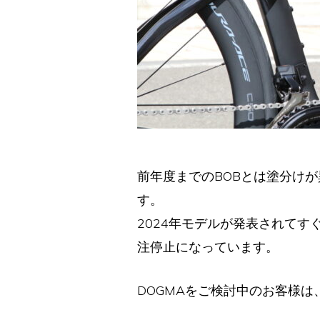
前年度までのBOBとは塗分け
す。
2024年モデルが発表されてす
注停止になっています。
DOGMAをご検討中のお客様