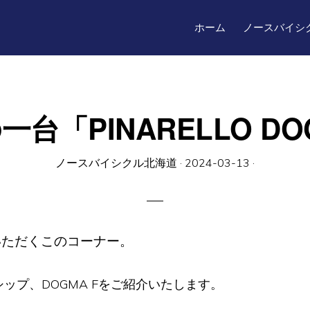
ホーム
ノースバイシ
台「PINARELLO DO
ノースバイシクル北海道
·
2024-03-13
·
いただくこのコーナー。
グシップ、DOGMA Fをご紹介いたします。