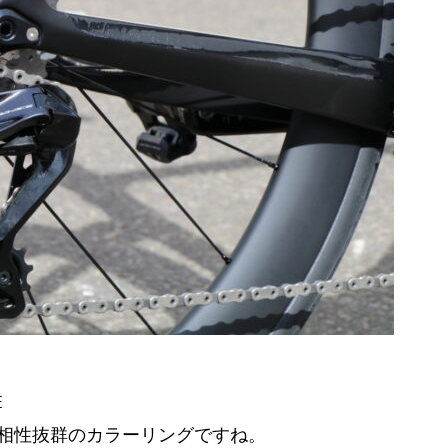
E
相性抜群のカラーリングですね。