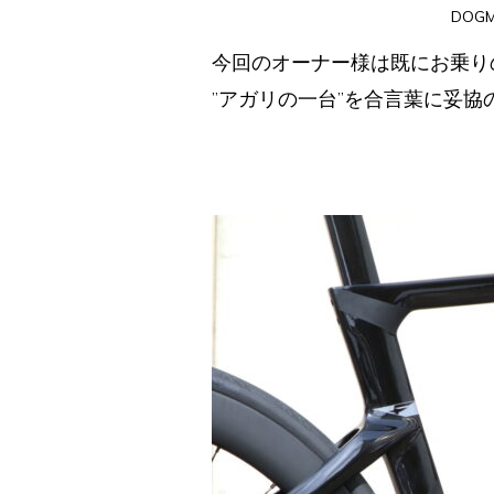
DOGMA
今回のオーナー様は既にお乗りの
”アガリの一台”を合言葉に妥