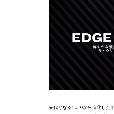
先代となる1040から進化したポ