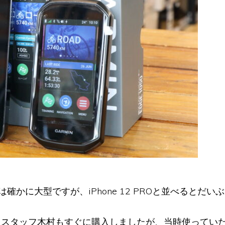
かに大型ですが、iPhone 12 PROと並べるとだい
時、スタッフ木村もすぐに購入しましたが、当時使っていたiP