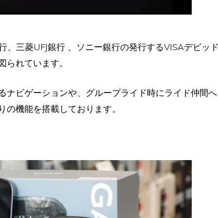
yPay銀行、三菱UFJ銀行 、ソニー銀行の発行するVISAデ
図られています。
るナビゲーションや、グループライド時にライド仲間へ
りの機能を搭載しております。