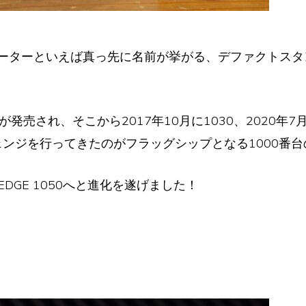
ューターといえば真っ先に名前が挙がる、デファクトス
が発売され、そこから2017年10月に1030、2020年7月に
ェンジを行ってきたのがフラッグシップとなる1000番台の
DGE 1050へと進化を遂げました！