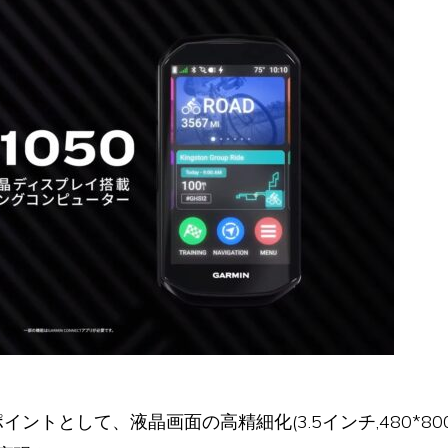
イントとして、液晶画面の高精細化(3.5インチ,480*8