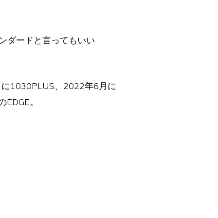
タンダードと言ってもいい
1030PLUS、2022年6月に
EDGE。