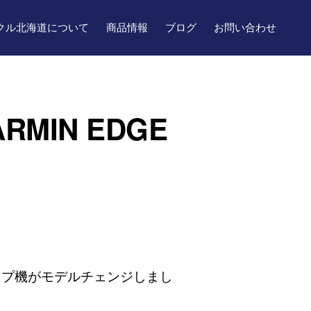
クル北海道について
商品情報
ブログ
お問い合わせ
IN EDGE
ップ機がモデルチェンジしまし