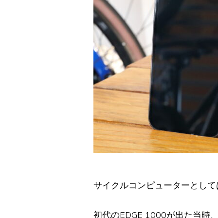
サイクルコンピューターとしては確
初代のEDGE 1000が出た当