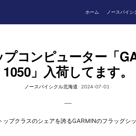
ホーム
ノースバイシ
プコンピューター「GARM
1050」入荷してます。
ノースバイシクル北海道
·
2024-07-01
·
トップクラスのシェアを誇るGARMINのフラッグシ