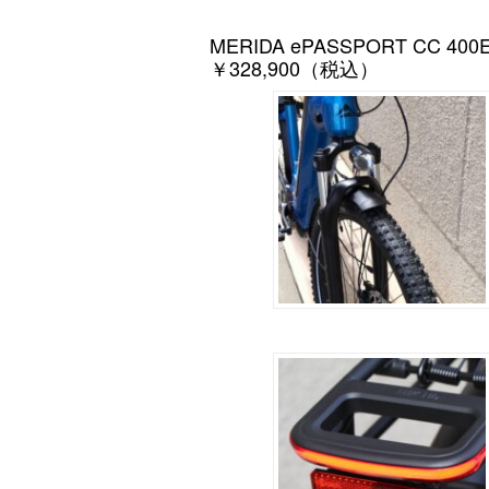
MERIDA ePASSPORT CC 400
￥328,900（税込）