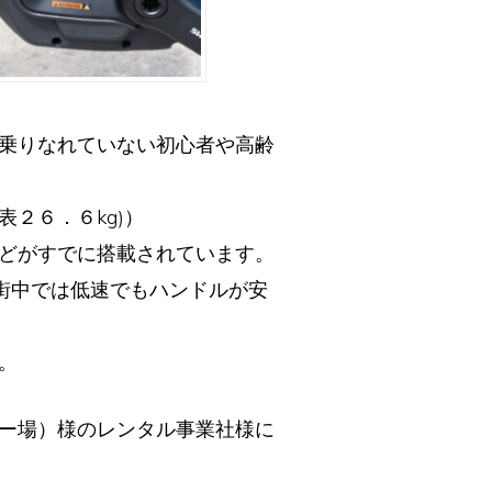
乗りなれていない初心者や高齢
２６．６kg)）
どがすでに搭載されています。
。街中では低速でもハンドルが安
。
ー場）様のレンタル事業社様に