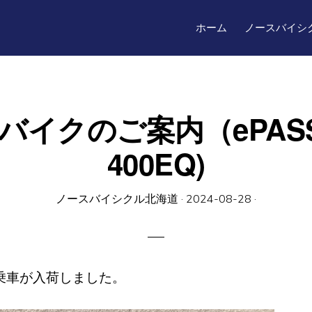
ホーム
ノースバイシ
 Eバイクのご案内（ePASS
400EQ)
ノースバイシクル北海道
·
2024-08-28
·
試乗車が入荷しました。