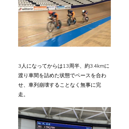
3人になってからは13周半、約3.4kmに
渡り車間を詰めた状態でペースを合わ
せ、車列崩壊することなく無事に完
走。