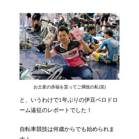
お土産の赤福を貰ってご満悦の私(笑)
と、いうわけで1年ぶりの伊豆ベロドロ
ーム遠征のレポートでした！
自転車競技は何歳からでも始められま