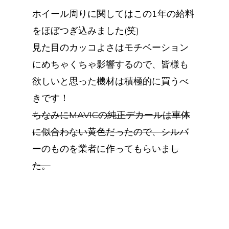
ホイール周りに関してはこの1年の給料
をほぼつぎ込みました(笑)
見た目のカッコよさはモチベーション
にめちゃくちゃ影響するので、皆様も
欲しいと思った機材は積極的に買うべ
きです！
ちなみにMAVICの純正デカールは車体
に似合わない黄色だったので、シルバ
ーのものを業者に作ってもらいまし
た。