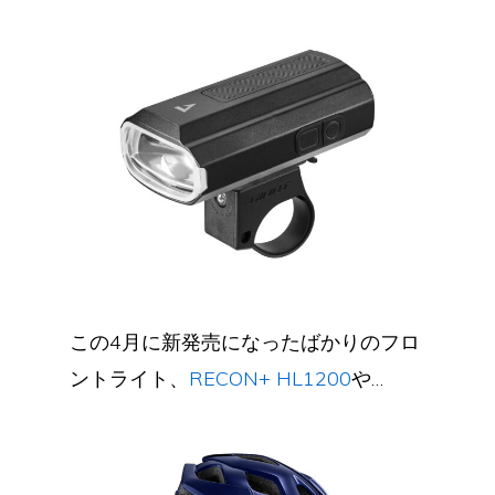
この4月に新発売になったばかりのフロ
ントライト、
RECON+ HL1200
や…