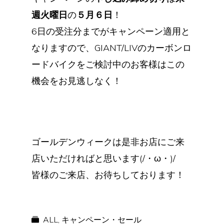
週火曜日
の
５月６日
！
6日の受注分までがキャンペーン適用と
なりますので、GIANT/LIVのカーボンロ
ードバイクをご検討中のお客様はこの
機会をお見逃しなく！
ゴールデンウィークは是非お店にご来
店いただければと思います(/・ω・)/
皆様のご来店、お待ちしております！
ALL
,
キャンペーン・セール