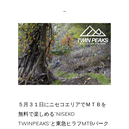
５月３１日にニセコエリアでＭＴＢを
無料で楽しめる”NISEKO
TWINPEAKS”と東急ヒラフMTBパーク