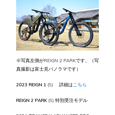
※写真左側がREIGN 2 PARKです。（写
真撮影は富士見パノラマです）
2023 REIGN 1
(S) 詳細は
こちら
REIGN 2 PARK
(S) 特別受注モデル