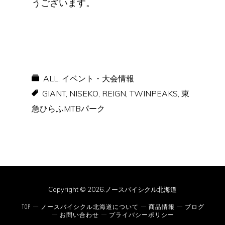
うございます。
ALL
,
イベント・大会情報
GIANT
,
NISEKO
,
REIGN
,
TWINPEAKS
,
東
急ひらふMTBパーク
Copyright © 2026.ノースバイシクル北海道
TOP
ノースバイシクル北海道について
商品情報
ブログ
お問い合わせ
プライバシーポリシー