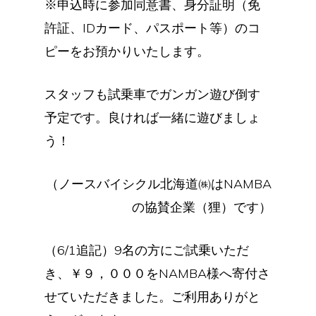
※申込時に参加同意書、身分証明（免
許証、IDカード、パスポート等）のコ
ピーをお預かりいたします。
スタッフも試乗車でガンガン遊び倒す
予定です。良ければ一緒に遊びましょ
う！
（ノースバイシクル北海道㈱はNAMBA
の協賛企業（狸）です）
（6/1追記）9名の方にご試乗いただ
き、￥９，０００をNAMBA様へ寄付さ
せていただきました。ご利用ありがと