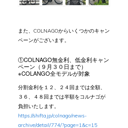
また、COLNAGOからいくつかのキャン
ペーンがございます。
①COLNAGO無金利、低金利キャン
ペーン（９月３０日まで）
※COLANGO全モデルが対象
分割金利を１２、２４回までは全額、
３６、４８回までは半額をコルナゴが
負担いたします。
https://shifta.jp/colnago/news-
archive/detail/774/?page=1&c=15