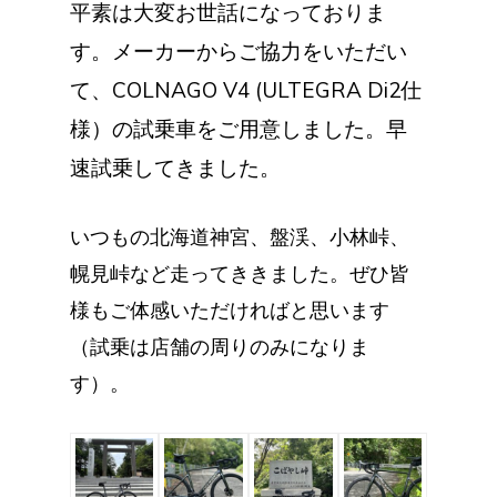
平素は大変お世話になっておりま
す。メーカーからご協力をいただい
て、COLNAGO V4 (ULTEGRA Di2仕
様）の試乗車をご用意しました。早
速試乗してきました。
いつもの北海道神宮、盤渓、小林峠、
幌見峠など走ってききました。ぜひ皆
様もご体感いただければと思います
（試乗は店舗の周りのみになりま
す）。