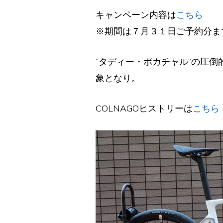
キャンペーン内容は
こちら
※期間は７月３１日ご予約分ま
”タディー・ポカチャル”の圧倒
象となり。
COLNAGOヒストリーは
こちら