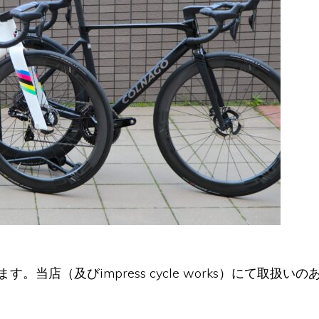
当店（及びimpress cycle works）にて取扱いの