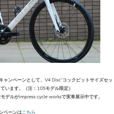
ャンペーンとして、V4 Disc”コックピットサイズセ
ています。（注：105モデル限定）
i2モデルがimpress cycle worksで実車展示中です。
ンペーンは
こちら