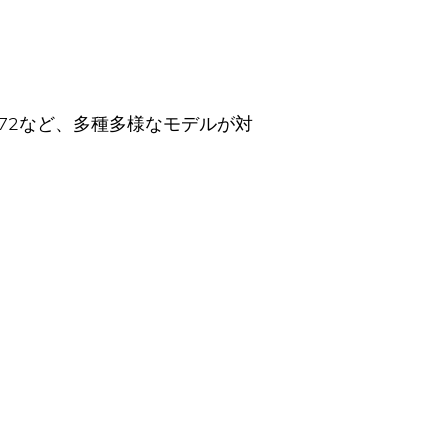
C72など、多種多様なモデルが対