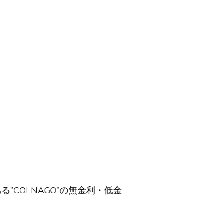
ある”COLNAGO”の無金利・低金