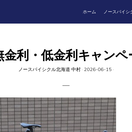
ホーム
ノースバイシ
O無金利・低金利キャン
ノースバイシクル北海道 中村
·
2026-06-15
·