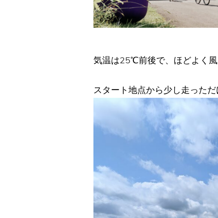
気温は25℃前後で、ほどよく
スタート地点から少し走っただ