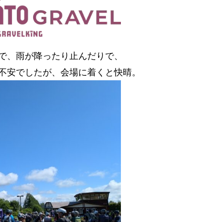
で、雨が降ったり止んだりで、
不安でしたが、会場に着くと快晴。