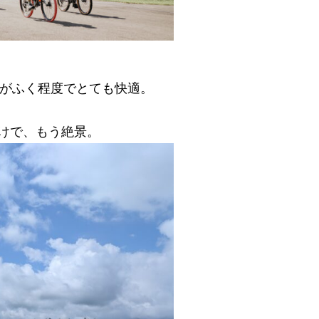
風がふく程度でとても快適。
けで、もう絶景。