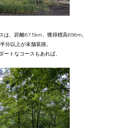
、距離67.5km、獲得標高696m。
と半分以上が未舗装路。
ダートなコースもあれば、