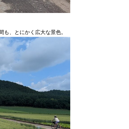
間も、とにかく広大な景色。