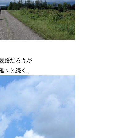
装路だろうが
延々と続く。