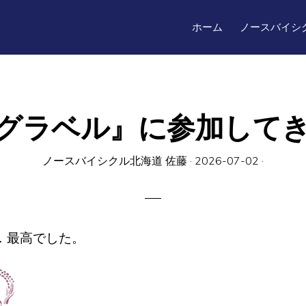
ホーム
ノースバイシ
グラベル』に参加して
ノースバイシクル北海道 佐藤
·
2026-07-02
·
．最高でした。