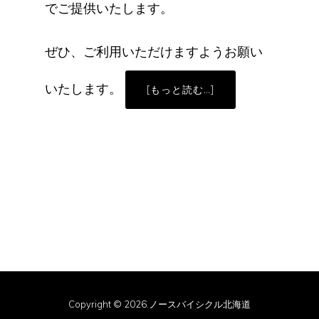
でご提供いたします。
ぜひ、ご利用いただけますようお願い
いたします。
ABOUT
[もっと読む…]
2026
サ
マ
ー
セ
ー
ル
の
ご
案
内
Copyright © 2026.ノースバイシクル北海道