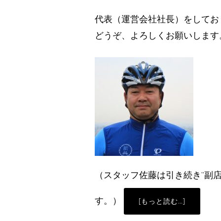
代表（運営会社社長）をしてお
どうぞ、よろしくお願いします
（スタッフ佐藤は引き続き”副
す。）
ABOUT
[もっと読む…]
改
め