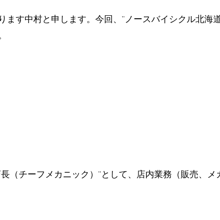
ります中村と申します。今回、”ノースバイシクル北海道
。
店長（チーフメカニック）”として、店内業務（販売、メ