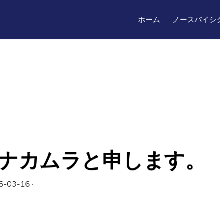
ホーム
ノースバイシ
ナカムラと申します。
6-03-16
·