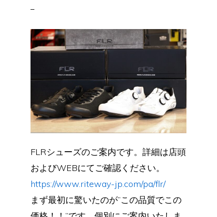
FLRシューズのご案内です。詳細は店頭
およびWEBにてご確認ください。
https://www.riteway-jp.com/pa/flr/
まず最初に驚いたのが”この品質でこの
価格！！”です。個別にご案内いたしま