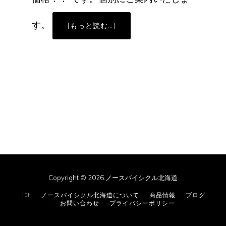
す。
ABOUT
[もっと読む…]
FLR
シ
ュ
ー
ズ
の
ご
案
内
Copyright © 2026.ノースバイシクル北海道
TOP
ノースバイシクル北海道について
商品情報
ブログ
お問い合わせ
プライバシーポリシー