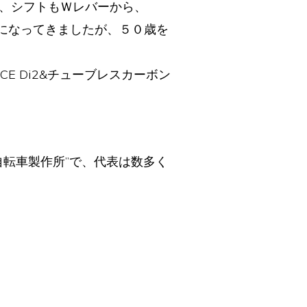
、シフトもＷレバーから、
前提になってきましたが、５０歳を
E Di2&チューブレスカーボン
自転車製作所”で、代表は数多く