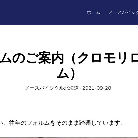
ホーム
ノースバイシ
レームのご案内（クロモリ
ム）
ノースバイシクル北海道
·
2021-09-28
·
い。往年のフォルムをそのまま踏襲しています。