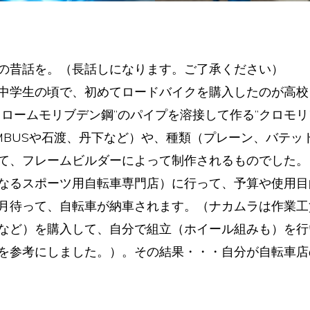
の昔話を。（長話しになります。ご了承ください）
中学生の頃で、初めてロードバイクを購入したのが高校１
クロームモリブデン鋼”のパイプを溶接して作る”クロモリ
OMBUSや石渡、丹下など）や、種類（プレーン、バテ
て、フレームビルダーによって制作されるものでした。
なるスポーツ用自転車専門店）に行って、予算や使用目
月待って、自転車が納車されます。（ナカムラは作業工
など）を購入して、自分で組立（ホイール組みも）を行
を参考にしました。）。その結果・・・自分が自転車店