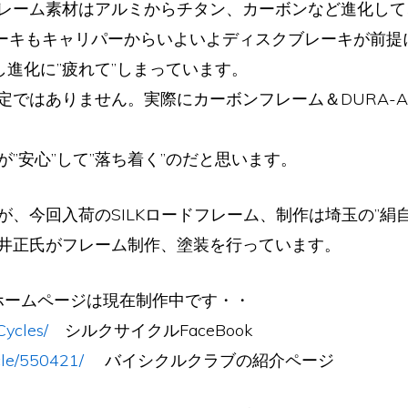
レーム素材はアルミからチタン、カーボンなど進化して
化、ブレーキもキャリパーからいよいよディスクブレーキが
し進化に”疲れて”しまっています。
ではありません。実際にカーボンフレーム＆DURA-AC
”安心”して”落ち着く”のだと思います。
、今回入荷のSILKロードフレーム、制作は埼玉の”絹
井正氏がフレーム制作、塗装を行っています。
ームページは現在制作中です・・
Cycles/
シルクサイクルFaceBook
icle/550421/
バイシクルクラブの紹介ページ