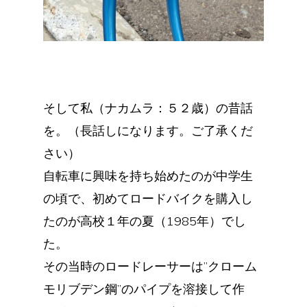
そして私（ナカムラ：５２歳）の昔話
を。（長話しになります。ご了承くだ
さい）
自転車に興味を持ち始めたのが中学生
の頃で、初めてロードバイクを購入し
たのが高校１年の夏（1985年）でし
た。
その当時のロードレーサーは”クローム
モリブデン鋼”のパイプを溶接して作