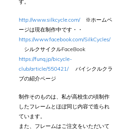
す。
http://www.silkcycle.com/
※ホームペ
ージは現在制作中です・・
https://www.facebook.com/SilkCycles/
シルクサイクルFaceBook
https://funq.jp/bicycle-
club/article/550421/
バイシクルクラ
ブの紹介ページ
制作そのものは、私が高校生の頃制作
したフレームとほぼ同じ内容で造られ
ています。
また、フレームはご注文をいただいて