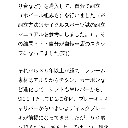
り台など）を購入して、自分で組立
（ホイール組みも）を行いました（※
組立方法はサイクルスポーツ誌の組立
マニュアルを参考にしました。）。そ
の結果・・・自分が自転車店のスタッ
フになってました(笑)）
それから３５年以上が経ち、フレーム
素材はアルミからチタン、カーボンな
ど進化して、シフトもＷレバーから、
SIS,STIそしてDi2に変化、ブレーキもキ
ャリパーからいよいよディスクブレー
キが前提になってきましたが、５０歳
を超えた”おじさん”としては、少し進化