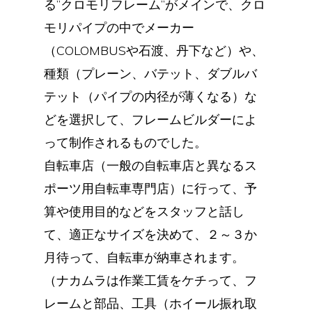
る”クロモリフレーム”がメインで、クロ
モリパイプの中でメーカー
（COLOMBUSや石渡、丹下など）や、
種類（プレーン、バテット、ダブルバ
テット（パイプの内径が薄くなる）な
どを選択して、フレームビルダーによ
って制作されるものでした。
自転車店（一般の自転車店と異なるス
ポーツ用自転車専門店）に行って、予
算や使用目的などをスタッフと話し
て、適正なサイズを決めて、２～３か
月待って、自転車が納車されます。
（ナカムラは作業工賃をケチって、フ
レームと部品、工具（ホイール振れ取