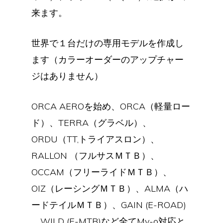
来ます。
世界で１台だけの専用モデルを作成し
ます（カラーオーダーのアップチャー
ジはありません）
ORCA AEROを始め、ORCA（軽量ロー
ド）、TERRA（グラベル）、
ORDU（TT,トライアスロン）、
RALLON （フルサスＭＴＢ）、
OCCAM（フリーライドＭＴＢ）、
OIZ（レーシングＭＴＢ）、ALMA（ハ
ードテイルＭＴＢ）、GAIN (E-ROAD)
、WILD (E-MTB)など全てMy-o対応と