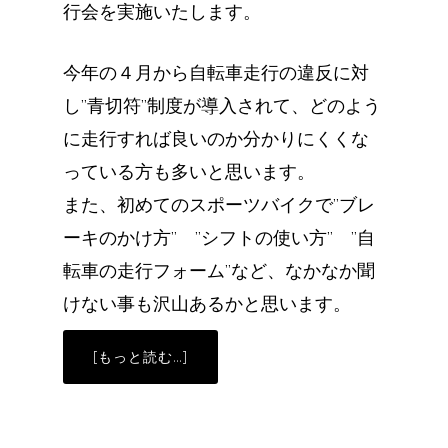
行会を実施いたします。
今年の４月から自転車走行の違反に対
し”青切符”制度が導入されて、どのよう
に走行すれば良いのか分かりにくくな
っている方も多いと思います。
また、初めてのスポーツバイクで”ブレ
ーキのかけ方” ”シフトの使い方” ”自
転車の走行フォーム”など、なかなか聞
けない事も沢山あるかと思います。
ABOUT
[もっと読む…]
初
心
者
走
行
会