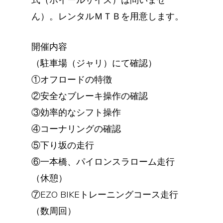
ん）。レンタルＭＴＢを用意します。
開催内容
（駐車場（ジャリ）にて確認）
①オフロードの特徴
②安全なブレーキ操作の確認
③効率的なシフト操作
④コーナリングの確認
⑤下り坂の走行
⑥一本橋、パイロンスラローム走行
（休憩）
⑦EZO BIKEトレーニングコース走行
（数周回）