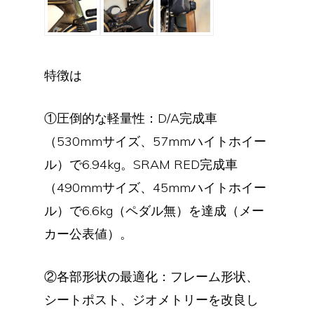
特徴は
①圧倒的な軽量性：D/A完成車
（530mmサイズ、57mmハイトホイー
ル）で6.94kg。SRAM RED完成車
（490mmサイズ、45mmハイトホイー
ル）で6.6kg（ペダル無）を達成（メー
カー公表値）。
②各部形状の最適化：フレーム形状、
シートポスト、ジオメトリーを改良し