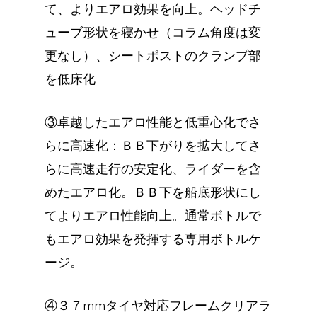
て、よりエアロ効果を向上。ヘッドチ
ューブ形状を寝かせ（コラム角度は変
更なし）、シートポストのクランプ部
を低床化
③卓越したエアロ性能と低重心化でさ
らに高速化：ＢＢ下がりを拡大してさ
らに高速走行の安定化、ライダーを含
めたエアロ化。ＢＢ下を船底形状にし
てよりエアロ性能向上。通常ボトルで
もエアロ効果を発揮する専用ボトルケ
ージ。
④３７mmタイヤ対応フレームクリアラ