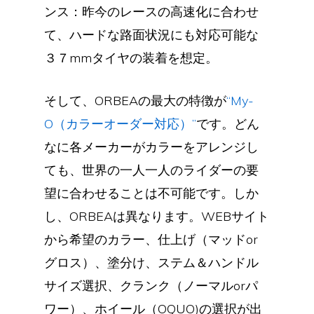
ンス：昨今のレースの高速化に合わせ
て、ハードな路面状況にも対応可能な
３７mmタイヤの装着を想定。
そして、ORBEAの最大の特徴が
“My-
O（カラーオーダー対応）”
です。どん
なに各メーカーがカラーをアレンジし
ても、世界の一人一人のライダーの要
望に合わせることは不可能です。しか
し、ORBEAは異なります。WEBサイト
から希望のカラー、仕上げ（マッドor
グロス）、塗分け、ステム＆ハンドル
サイズ選択、クランク（ノーマルorパ
ワー）、ホイール（OQUO)の選択が出