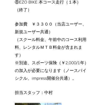
⑧EZO BIKE 本コース走行（１本）
（終了）
参加費 ￥３３００（当店ユーザー、
新規ユーザー共通）
（スクール料金、午前中のコース利用
料、レンタルＭＴＢ料金が含まれま
す）
※別途、スポーツ保険（￥2,000/1年）
の加入が必要になります（ノースバイ
シクル、impress開催分共通）。
担当スタッフ：中村