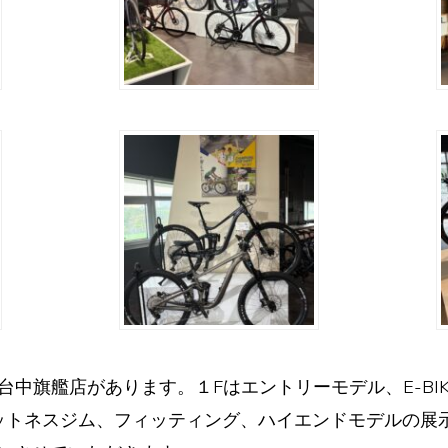
T台中旗艦店があります。１Fはエントリーモデル、E-B
ットネスジム、フィッティング、ハイエンドモデルの展