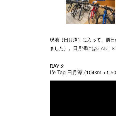
現地（日月潭）に入って、前日
ました）。日月潭にはGIANT
DAY 2
L’e Tap 日月潭 (104km +1,500