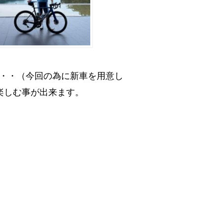
・・（今回の為に新車を用意し
を楽しむ事が出来ます。