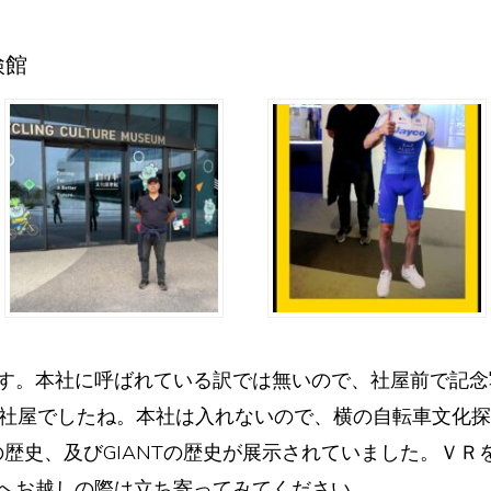
検館
す。本社に呼ばれている訳では無いので、社屋前で記念
社社屋でしたね。本社は入れないので、横の自転車文化
の歴史、及びGIANTの歴史が展示されていました。Ｖ
へお越しの際は立ち寄ってみてください。