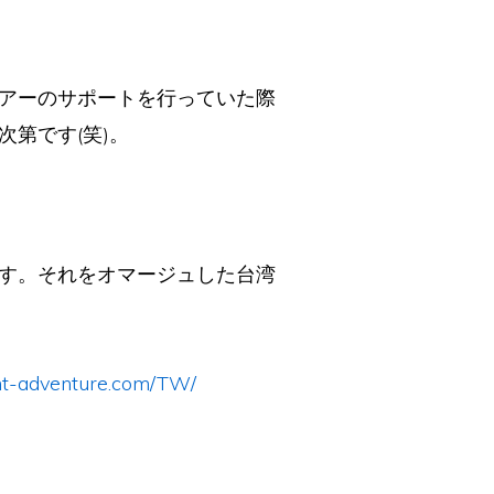
アーのサポートを行っていた際
第です(笑)。
す。それをオマージュした台湾
nt-adventure.com/TW/