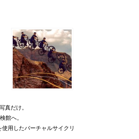
写真だけ。
探検館へ。
Ｒを使用したバーチャルサイクリ