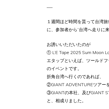
１週間ほど時間を貰って台湾旅
に、参加者から”台湾へ走りに来
お誘いいただいたのが
① L’E Tape 2025 Sum Moon L
エタップといえば、ツールドフ
のイベントです。
折角台湾へ行くのであれば、
②GIANT ADVENTURE
③GIANTの本社、及びGIANT
と、相成りました。