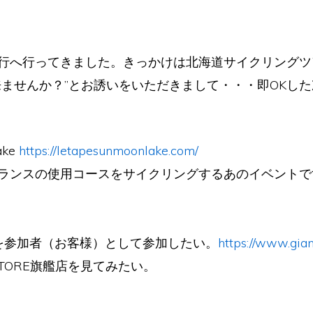
行へ行ってきました。きっかけは北海道サイクリングツ
ませんか？”とお誘いをいただきまして・・・即OKした次
ake
https://letapesunmoonlake.com/
ランスの使用コースをサイクリングするあのイベントで
ツアーを参加者（お客様）として参加したい。
https://www.gia
 STORE旗艦店を見てみたい。