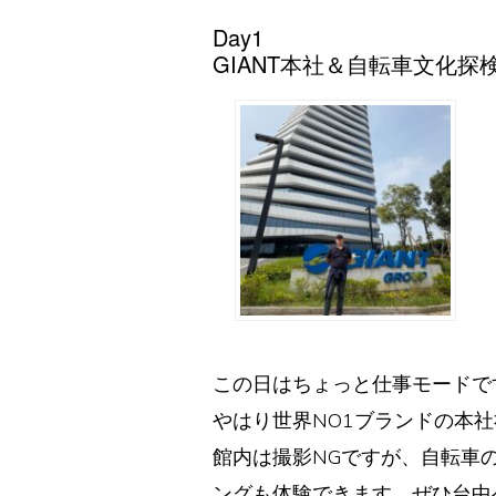
Day1
GIANT本社＆自転車文化探
この日はちょっと仕事モードで
やはり世界NO1ブランドの本
館内は撮影NGですが、自転車
ングも体験できます。ぜひ台中