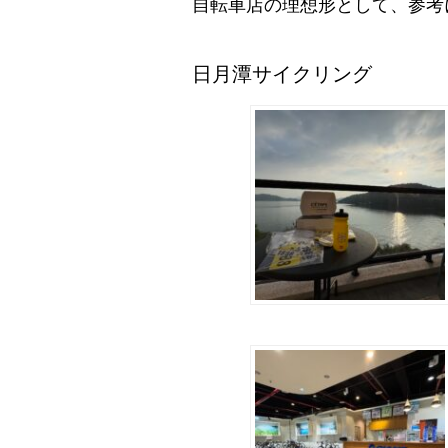
自転車店の理想形として、参考
日月潭サイクリング