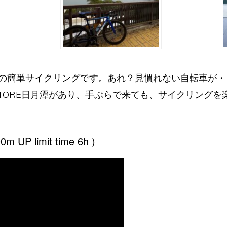
の簡単サイクリングです。あれ？見慣れない自転車が・
 STORE日月潭があり、手ぶらで来ても、サイクリング
m UP limit time 6h )