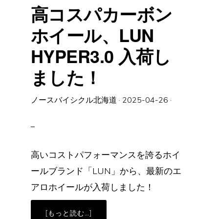
し
高コスパカーボン
ま
し
た！
ホイール、LUN
HYPER3.0 入荷し
ました！
ノースバイシクル北海道
·
2025-04-26
·
高いコストパフォーマンスを誇るホイ
ールブランド「LUN」から、最新のエ
アロホイールが入荷しました！
ABOUT
[もっと読む…]