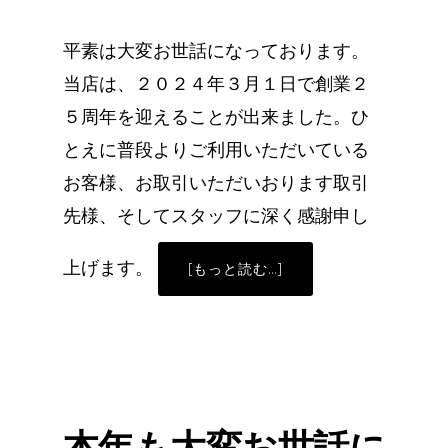
平素は大変お世話になっております。
当店は、２０２４年３月１日で創業２
５周年を迎えることが出来ました。ひ
とえに普段よりご利用いただいている
お客様、お取引いただいおります取引
先様、そしてスタッフに深く感謝申し
上げます。
ABOUT
[もっと読む…]
創
業
２
５
周
年
の
御
礼
本年も大変お世話に