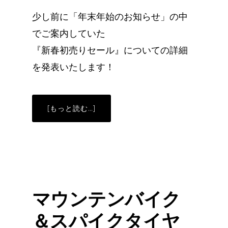
少し前に「年末年始のお知らせ」の中
でご案内していた
『新春初売りセール』についての詳細
を発表いたします！
ABOUT
[もっと読む…]
予
告！
新
春
初
売
り
セ
ー
ル
マウンテンバイク
＆スパイクタイヤ