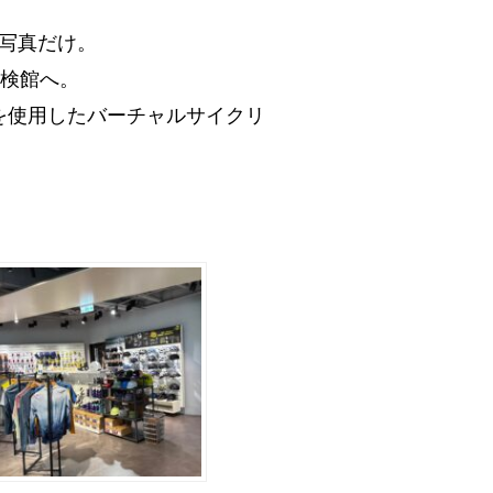
写真だけ。
探検館へ。
Ｒを使用したバーチャルサイクリ