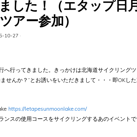
ました！（エタップ日月潭
REツアー参加）
5-10-27
·
行へ行ってきました。きっかけは北海道サイクリングツ
ませんか？”とお誘いをいただきまして・・・即OKした次
ake
https://letapesunmoonlake.com/
ランスの使用コースをサイクリングするあのイベントで