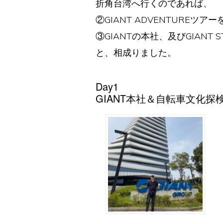
折角台湾へ行くのであれば、
②GIANT ADVENTURE
③GIANTの本社、及びGIANT
と、相成りました。
Day1
GIANT本社＆自転車文化探