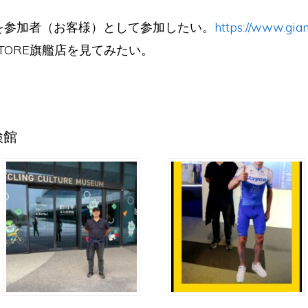
ツアーを参加者（お客様）として参加したい。
https://www.gia
 STORE旗艦店を見てみたい。
検館