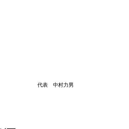
代表 中村力男