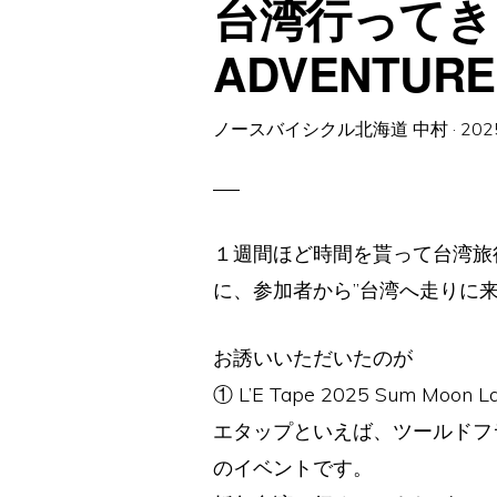
台湾行ってき
ADVENTU
ノースバイシクル北海道 中村
·
202
１週間ほど時間を貰って台湾旅
に、参加者から”台湾へ走りに来
お誘いいただいたのが
① L’E Tape 2025 Sum Moon L
エタップといえば、ツールドフ
のイベントです。