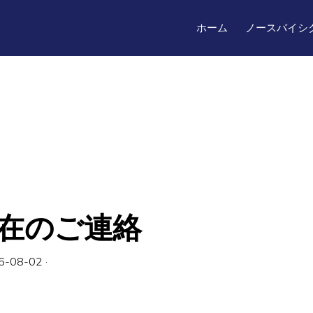
ホーム
ノースバイシ
在のご連絡
6-08-02
·