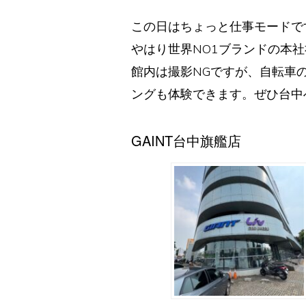
この日はちょっと仕事モードで
やはり世界NO1ブランドの本
館内は撮影NGですが、自転車
ングも体験できます。ぜひ台中
GAINT台中旗艦店