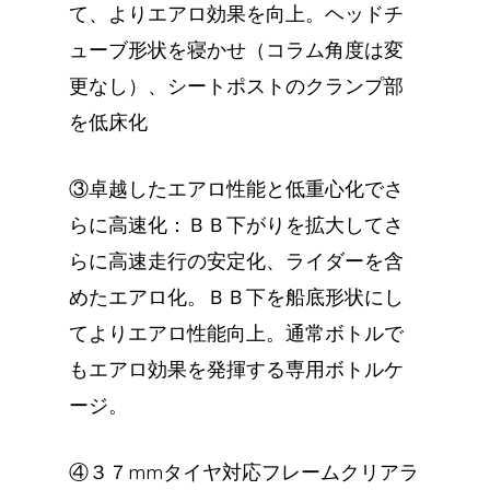
て、よりエアロ効果を向上。ヘッドチ
ューブ形状を寝かせ（コラム角度は変
更なし）、シートポストのクランプ部
を低床化
③卓越したエアロ性能と低重心化でさ
らに高速化：ＢＢ下がりを拡大してさ
らに高速走行の安定化、ライダーを含
めたエアロ化。ＢＢ下を船底形状にし
てよりエアロ性能向上。通常ボトルで
もエアロ効果を発揮する専用ボトルケ
ージ。
④３７mmタイヤ対応フレームクリアラ