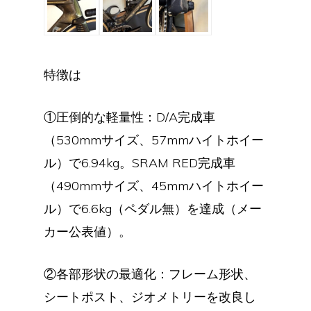
特徴は
①圧倒的な軽量性：D/A完成車
（530mmサイズ、57mmハイトホイー
ル）で6.94kg。SRAM RED完成車
（490mmサイズ、45mmハイトホイー
ル）で6.6kg（ペダル無）を達成（メー
カー公表値）。
②各部形状の最適化：フレーム形状、
シートポスト、ジオメトリーを改良し