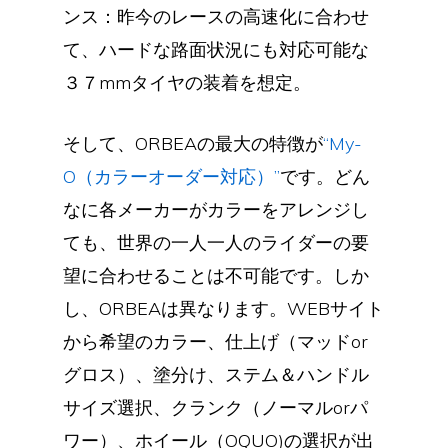
ンス：昨今のレースの高速化に合わせ
て、ハードな路面状況にも対応可能な
３７mmタイヤの装着を想定。
そして、ORBEAの最大の特徴が
“My-
O（カラーオーダー対応）”
です。どん
なに各メーカーがカラーをアレンジし
ても、世界の一人一人のライダーの要
望に合わせることは不可能です。しか
し、ORBEAは異なります。WEBサイト
から希望のカラー、仕上げ（マッドor
グロス）、塗分け、ステム＆ハンドル
サイズ選択、クランク（ノーマルorパ
ワー）、ホイール（OQUO)の選択が出