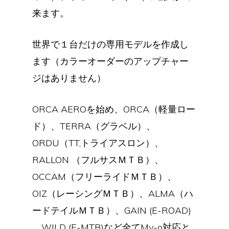
来ます。
世界で１台だけの専用モデルを作成し
ます（カラーオーダーのアップチャー
ジはありません）
ORCA AEROを始め、ORCA（軽量ロー
ド）、TERRA（グラベル）、
ORDU（TT,トライアスロン）、
RALLON （フルサスＭＴＢ）、
OCCAM（フリーライドＭＴＢ）、
OIZ（レーシングＭＴＢ）、ALMA（ハ
ードテイルＭＴＢ）、GAIN (E-ROAD)
、WILD (E-MTB)など全てMy-o対応と