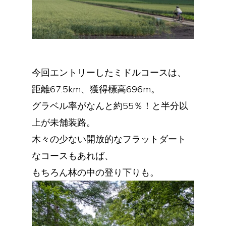
今回エントリーしたミドルコースは、
距離67.5km、獲得標高696m。
グラベル率がなんと約55％！と半分以
上が未舗装路。
木々の少ない開放的なフラットダート
なコースもあれば、
もちろん林の中の登り下りも。