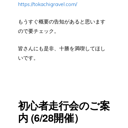
https://tokachigravel.com/
もうすぐ概要の告知があると思います
ので要チェック。
皆さんにも是非、十勝を満喫してほし
いです。
初心者走行会のご案
内 (6/28開催）