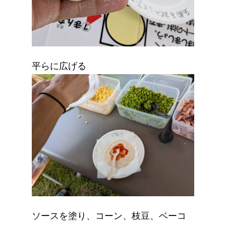
平らに広げる
ソースを塗り、コーン、枝豆、ベーコ