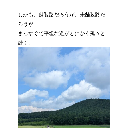
しかも、舗装路だろうが、未舗装路だ
ろうが
まっすぐで平坦な道がとにかく延々と
続く。