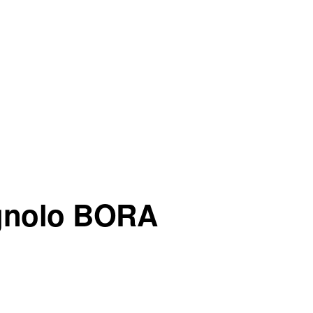
GNOLO
lo BORA