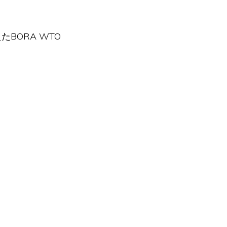
たBORA WTO