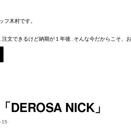
ッフ木村です。
…注文できるけど納期が１年後…そんな今だからこそ、
OUT
、
DEROSA NICK」
-15
·