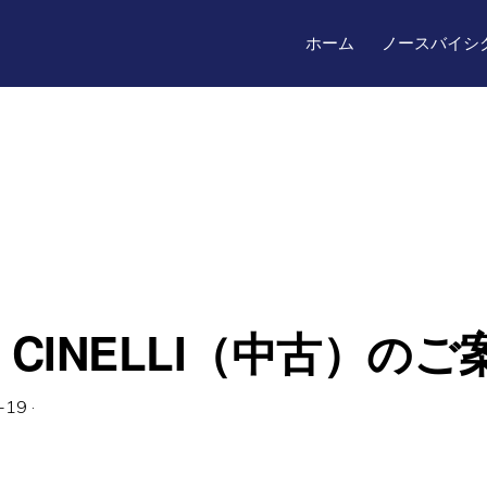
ホーム
ノースバイシ
CINELLI（中古）のご
-19
·