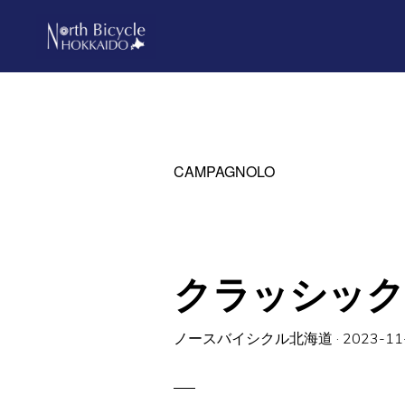
Skip
Skip
to
to
primary
main
ノ
North
ー
navigation
content
ス
Bicycle
バ
Hokkaido
イ
シ
CAMPAGNOLO
ク
ル
北
海
道
クラッシック 
ノースバイシクル北海道
·
2023-11