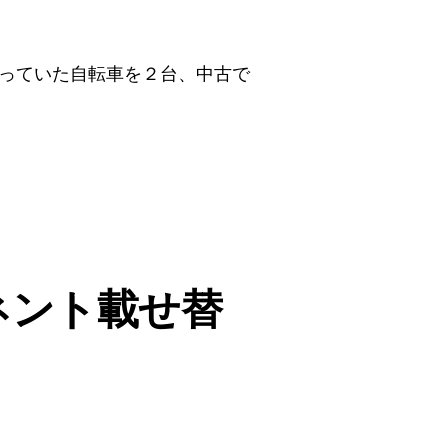
っていた自転車を２台、中古で
ネント載せ替