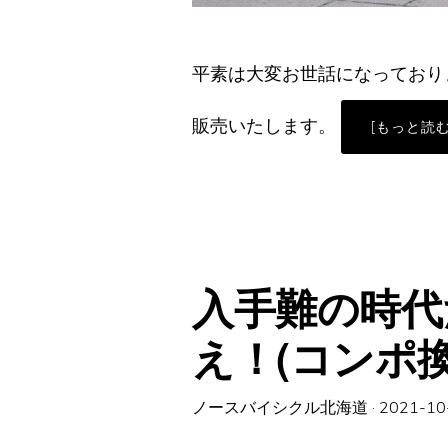
平素は大変お世話になっており
販売いたします。
[もっと読む
入手難の時代
え！(コンポ
ノースバイシクル北海道
·
2021-10