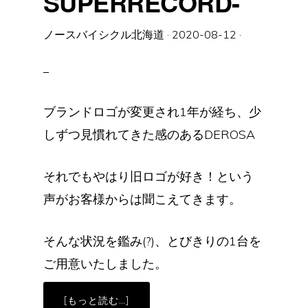
SUPERRECORD-
ノースバイシクル北海道
·
2020-08-12
·
ブランドロゴが変更され1年が経ち、少
しずつ見慣れてきた感のあるDEROSA
それでもやはり旧ロゴが好き！という
声がお客様からは聞こえてきます。
そんな状況を鑑み(?)、とびきりの1台を
ご用意いたしました。
ABOUT
[もっと読む…]