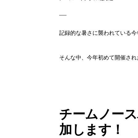
記録的な暑さに襲われている今
そんな中、今年初めて開催されたN
チームノースバ
加します！