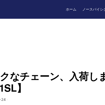
ホーム
ノースバイシ
クなチェーン、入荷し
1SL】
-24
·