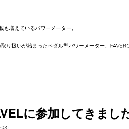
載も増えているパワーメーター。
の取り扱いが始まったペダル型パワーメーター、FAVER
GRAVELに参加してきまし
-03
·